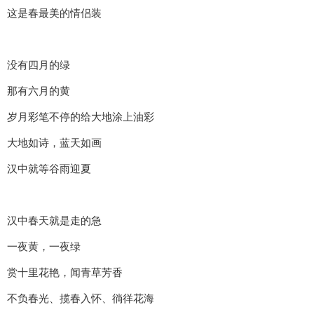
这是春最美的情侣装
没有四月的绿
那有六月的黄
岁月彩笔不停的给大地涂上油彩
大地如诗，蓝天如画
汉中就等谷雨迎夏
汉中春天就是走的急
一夜黄，一夜绿
赏十里花艳，闻青草芳香
不负春光、揽春入怀、徜徉花海