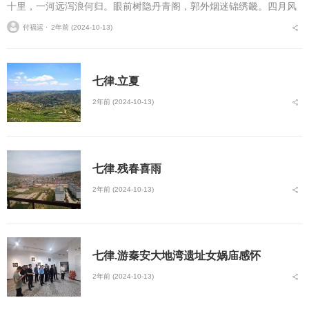
十里，一河远泻浪何归。眼前树隐丹青阁，郭外烟迷锦绣畿。四月风
光皆入望，山城处处尽朝暉。...
付福运 ⋅
2年前 (2024-10-13)
七律.立夏
2年前 (2024-10-13)
七律.残春喜雨
2年前 (2024-10-13)
七律.游秦安大地湾遗址女娲庙感怀
2年前 (2024-10-13)