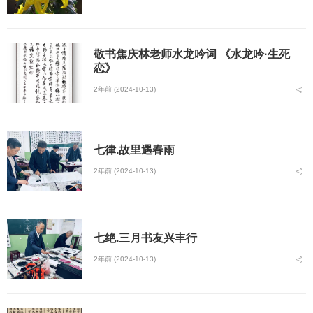
敬书焦庆林老师水龙吟词 《水龙吟·生死
恋》
2年前 (2024-10-13)
七律.故里遇春雨
2年前 (2024-10-13)
七绝.三月书友兴丰行
2年前 (2024-10-13)