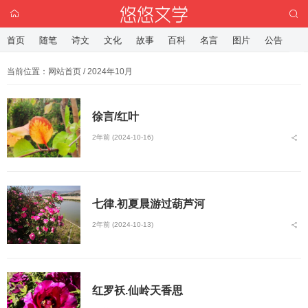
首页
随笔
诗文
文化
故事
百科
名言
图片
公告
当前位置：
网站首页
/ 2024年10月
徐言/红叶
2年前 (2024-10-16)
七律.初夏晨游过葫芦河
2年前 (2024-10-13)
红罗袄.仙岭天香思