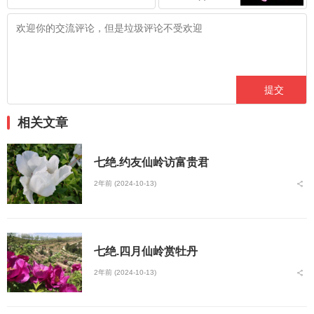
相关文章
七绝.约友仙岭访富贵君
2年前 (2024-10-13)
七绝.四月仙岭赏牡丹
2年前 (2024-10-13)