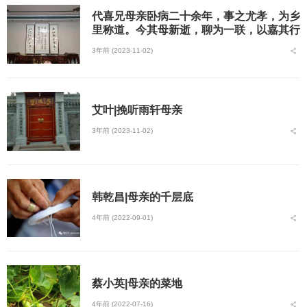
代喜兄母亲卧病二十余年，事之尤孝，为乡
里称道。今其母新逝，聊为一联，以嘉其行
云耳
3年前 (2023-11-02)
艾叶|挽听雨轩母亲
3年前 (2023-11-02)
韩乾昌|母亲的千层底
4年前 (2022-09-01)
蔡小英|母亲的菜地
4年前 (2022-07-16)