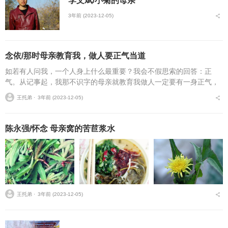
李文斌/小菊的母亲
3年前 (2023-12-05)
念依/那时母亲教育我，做人要正气当道
如若有人问我，一个人身上什么最重要？我会不假思索的回答：正
气。从记事起，我那不识字的母亲就教育我做人一定要有一身正气，
做一个一身正气的人。于是，母亲给我的言行举止制定了很多条条框
王托弟 ⋅
3年前 (2023-12-05)
框，违反了任何一条，母...
陈永强/怀念 母亲窝的苦苣浆水
王托弟 ⋅
3年前 (2023-12-05)