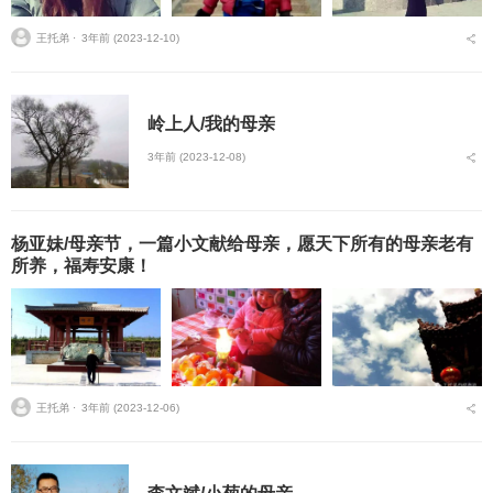
王托弟 ⋅
3年前 (2023-12-10)
岭上人/我的母亲
3年前 (2023-12-08)
杨亚妹/母亲节，一篇小文献给母亲，愿天下所有的母亲老有
所养，福寿安康！
王托弟 ⋅
3年前 (2023-12-06)