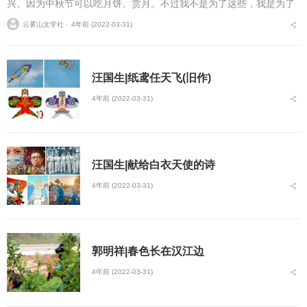
兴。因为中秋节可以吃月饼、赏月。不过我不是为了这些，我是为了
全家团圆，那一个圆圆的月亮就像一个很大的月饼，像征着全家团
云雾山文学社 ⋅
4年前 (2022-03-31)
圆，我们坐在院里，...
汪国生|纸鸢任天飞(旧作)
4年前 (2022-03-31)
汪国生|献给白衣天使的诗
4年前 (2022-03-31)
郭明祥|春色长在汉江边
4年前 (2022-03-31)