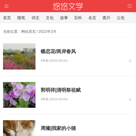
首页
随笔
诗文
文化
故事
百科
名言
图片
公告
当前位置：
网站首页
/ 2022年3月
蝶恋花/两岸春风
4年前 (2022-03-31)
郭明祥|清明祭祖赋
4年前 (2022-03-31)
周璨|我家的小猫