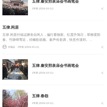
五律.秦安邢泉庙会书画笔会
2年前 (2024-10-11)
五律.闲居
五律.闲居付福运陋舍自闲人，偏行看物新。红霞升旭日，翠柳度阳
春。竹静啼莺近，径幽歌鼓频。秦声传老调，快意作溪邻。...
付福运 ⋅
2年前 (2024-10-11)
五律.秦安邢泉庙会书画笔会
2年前 (2024-10-11)
五律.春怨
2年前 (2024-10-11)