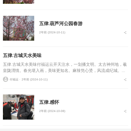
五律.葫芦河公园春游
2年前 (2024-10-11)
五律.古城天水美味
五律.古城天水美味付福运云开天注水，一划播文明。太古神州地，羲
皇陇渭情。春光堪入画，美味更知名。麻辣凭心烫，风流成纪城。...
付福运 ⋅
2年前 (2024-10-11)
五律.感怀
2年前 (2024-10-08)