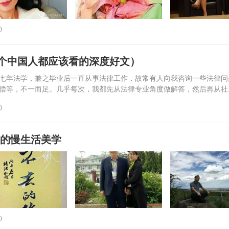
)
个中国人都应该看的深度好文）
七年法学，兼之毕业后一直从事法律工作，故常有人向我咨询一些法律问
偿等，不一而足。几乎每次，我都先从法律专业角度做解答，然后再从社..
)
》的慢生活美学
)