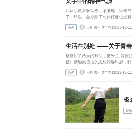
文字中的精神气质
我从小就喜欢写作，渐渐地，写作成
了，所以，至今除了写作好像也没有
杂谈
王托弟 ⋅
3年前 (2023-12-11
生活在别处 ——关于青
整整用了两天的时间，把米兰·昆德
轻》接触昆德拉的思想轮廓时起，我
杂谈
王托弟 ⋅
3年前 (2023-12-11
极
杂