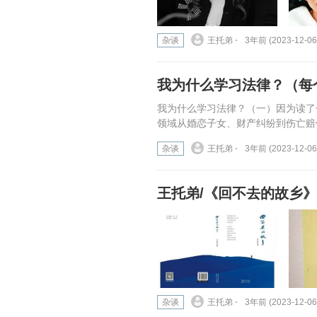
杂谈
王托弟 ⋅
3年前 (2023-12-06
我为什么学习法律？（每
我为什么学习法律？（一）因为读了
领域从婚恋子女、财产纠纷到伤亡赔
杂谈
王托弟 ⋅
3年前 (2023-12-06
王托弟/《回不去的故乡
杂谈
王托弟 ⋅
3年前 (2023-12-06