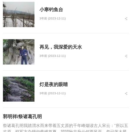
小寒钓鱼台
3年前 (2023-12-11)
再见，我深爱的天水
3年前 (2023-12-11)
灯是夜的眼睛
3年前 (2023-12-11)
郭明祥/祭诸葛孔明
祭诸葛孔明我踏渭水而来带着五丈原的千年峰烟读古人宋云：“所以五
丈原，驻军方杂耕俶载维首夏，望望秋谷升云何西风至，忽已落大星