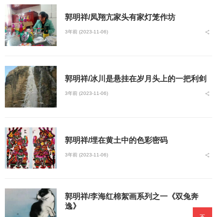
郭明祥/凤翔亢家头有家灯笼作坊
3年前 (2023-11-06)
郭明祥/冰川是悬挂在岁月头上的一把利剑
3年前 (2023-11-06)
郭明祥/埋在黄土中的色彩密码
3年前 (2023-11-06)
郭明祥/李海红棉絮画系列之一《双兔奔
逸》