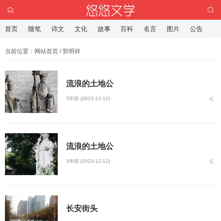
首页
随笔
诗文
文化
故事
百科
名言
图片
公告
当前位置：
网站首页
/ 郭明祥
流浪的土地公
3年前 (2023-12-12)
流浪的土地公
3年前 (2023-12-12)
长安街头