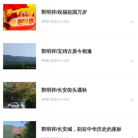
郭明祥/祝福祖国万岁
3年前 (2023-11-13)
郭明祥/宝鸡古原今相逢
3年前 (2023-11-13)
郭明祥/长安街头遇秋
3年前 (2023-11-13)
郭明祥/长安城，刻在中华历史的座标