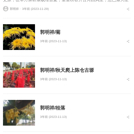
痛哉万世功，於此丧垂成度渭水去，三辅即日平忆惜与曹操赤璧之
郭明祥 ⋅
3年前 (2023-11-29)
战，与司马懿上演空城...
郭明祥/菊
3年前 (2023-11-13)
郭明祥/秋天爬‮陈上‬仓古塬
3年前 (2023-11-13)
郭明祥/桂落
3年前 (2023-11-13)