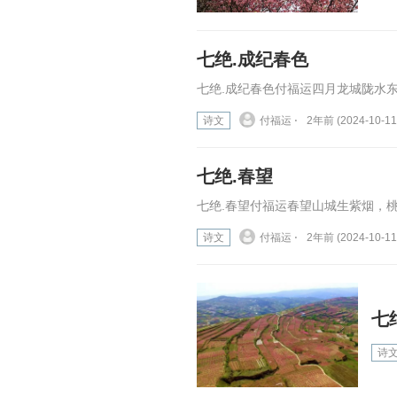
七绝.成纪春色
七绝.成纪春色付福运四月龙城陇水东
诗文
付福运 ⋅
2年前 (2024-10-11
七绝.春望
七绝.春望付福运春望山城生紫烟，桃
诗文
付福运 ⋅
2年前 (2024-10-11
七
诗