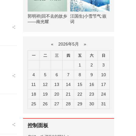
郭明祥|回不去的故乡
汪国生|小雪节气:嵌
——南光耀
词
«
2026年5月
»
一
二
三
四
五
六
日
1
2
3
4
5
6
7
8
9
10
11
12
13
14
15
16
17
18
19
20
21
22
23
24
25
26
27
28
29
30
31
控制面板