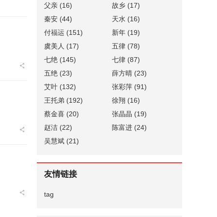
父亲
(16)
故乡
(17)
秦安
(44)
天水
(16)
付福运
(151)
新年
(19)
虞美人
(17)
五律
(78)
七绝
(145)
七律
(87)
五绝
(23)
薛方晴
(23)
艾叶
(132)
张彩萍
(91)
王托弟
(192)
徐翔
(16)
蔡金喜
(20)
张晶晶
(19)
赵洁
(22)
陈富进
(24)
吴慧斌
(21)
友情链接
tag