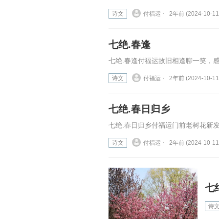
诗文
付福运 ⋅
2年前 (2024-10-11
七绝.春逢
七绝.春逢付福运故旧相逢聊一笑，感
诗文
付福运 ⋅
2年前 (2024-10-11
七绝.春日归乡
七绝.春日归乡付福运门前老树花新发
诗文
付福运 ⋅
2年前 (2024-10-11
七
诗