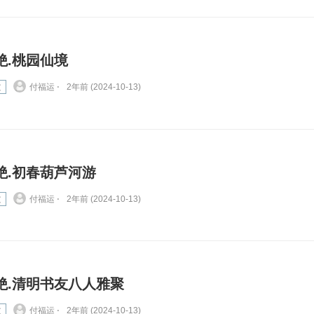
绝.桃园仙境
文
付福运 ⋅
2年前 (2024-10-13)
绝.初春葫芦河游
文
付福运 ⋅
2年前 (2024-10-13)
绝.清明书友八人雅聚
文
付福运 ⋅
2年前 (2024-10-13)