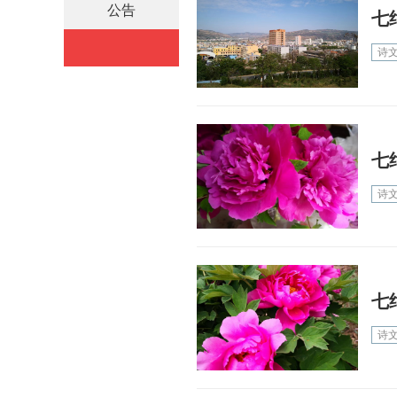
公告
七
诗
七
诗
七
诗