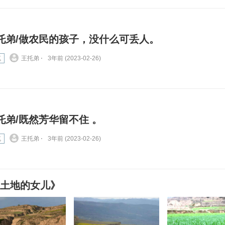
托弟/做农民的孩子，没什么可丢人。
笔
王托弟 ⋅
3年前 (2023-02-26)
托弟/既然芳华留不住 。
笔
王托弟 ⋅
3年前 (2023-02-26)
黄土地的女儿》