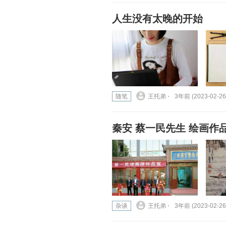
人生没有太晚的开始
随笔
王托弟 ⋅
3年前 (2023-02-26
秦安 蔡一民先生 绘画作品
杂谈
王托弟 ⋅
3年前 (2023-02-26