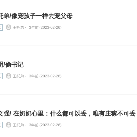
托弟/像宠孩子一样去宠父母
笔
王托弟 ⋅
3年前 (2023-02-26)
明/偷书记
笔
王托弟 ⋅
3年前 (2023-02-26)
文强/ 在奶奶心里：什么都可以丢，唯有庄稼不可丢
笔
王托弟 ⋅
3年前 (2023-02-26)