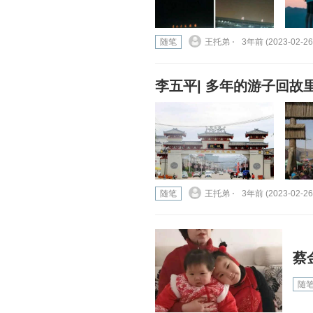
随笔
王托弟 ⋅
3年前 (2023-02-26
李五平| 多年的游子回故
随笔
王托弟 ⋅
3年前 (2023-02-26
蔡
随