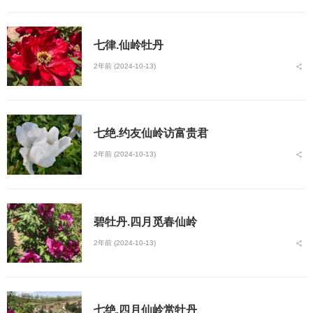
七律.仙岭牡丹
2年前 (2024-10-13)
七绝.约友仙岭访富贵君
2年前 (2024-10-13)
碧牡丹.四月觅春仙岭
2年前 (2024-10-13)
七绝.四月仙岭赏牡丹