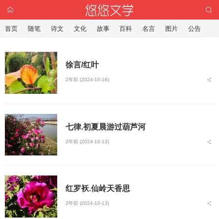
首页
随笔
诗文
文化
故事
百科
名言
图片
公告
徐言/红叶
2年前 (2024-10-16)
七律.初夏晨游过葫芦河
2年前 (2024-10-13)
红罗袄.仙岭天香思
2年前 (2024-10-13)