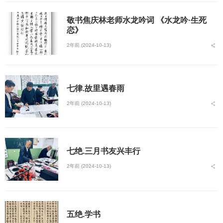
敬书焦庆林老师水龙吟词 《水龙吟·生死
恋》
2年前 (2024-10-13)
七律.故里遇春雨
2年前 (2024-10-13)
七绝.三月书友兴丰行
2年前 (2024-10-13)
五绝.学书