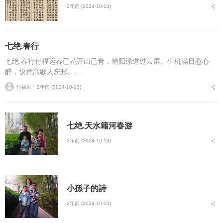
2年前 (2024-10-13)
七绝.春行
七绝.春行付福运春已花开山已青，晴阳绿道过云屏。生机满目惹心
醉，快意高歌人忘形。...
付福运 ⋅
2年前 (2024-10-13)
七绝.天水籍河春游
2年前 (2024-10-13)
小孫子的詩
2年前 (2024-10-13)