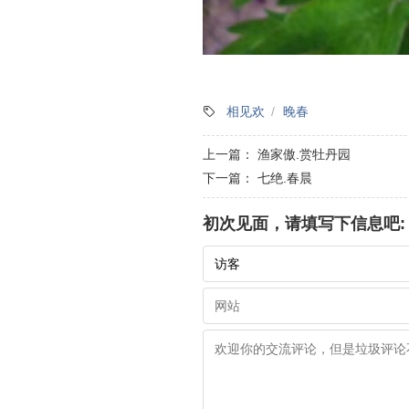
相见欢
晚春
上一篇：
渔家傲.赏牡丹园
下一篇：
七绝.春晨
初次见面，请填写下信息吧: