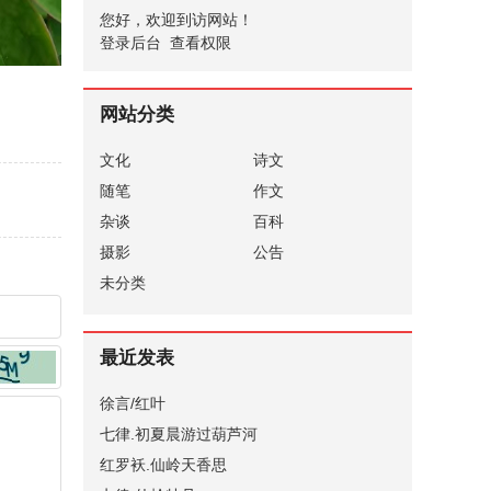
您好，欢迎到访网站！
登录后台
查看权限
网站分类
文化
诗文
随笔
作文
杂谈
百科
摄影
公告
未分类
最近发表
徐言/红叶
七律.初夏晨游过葫芦河
红罗袄.仙岭天香思