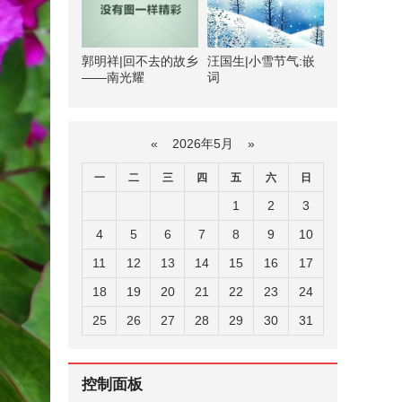
郭明祥|回不去的故乡
汪国生|小雪节气:嵌
——南光耀
词
«
2026年5月
»
一
二
三
四
五
六
日
1
2
3
4
5
6
7
8
9
10
11
12
13
14
15
16
17
18
19
20
21
22
23
24
25
26
27
28
29
30
31
控制面板