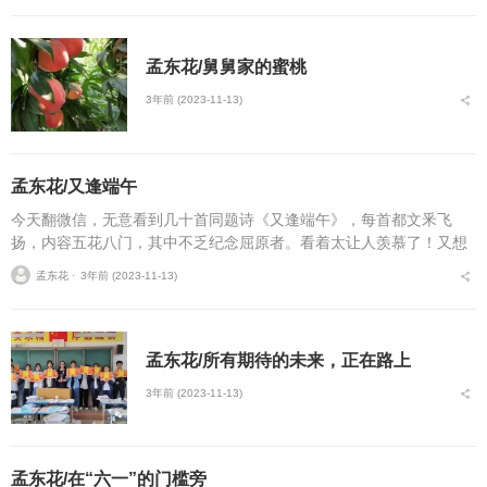
孟东花/舅舅家的蜜桃
3年前 (2023-11-13)
孟东花/又逢端午
今天翻微信，无意看到几十首同题诗《又逢端午》，每首都文釆飞
扬，内容五花八门，其中不乏纪念屈原者。看着太让人羡慕了！又想
想，我虽不会写诗，可对端午，不也有过许多美好的回忆吗？何不用
孟东花 ⋅
3年前 (2023-11-13)
我的拙笔来重拾一番？那...
孟东花/所有期待的未来，正在路上
3年前 (2023-11-13)
孟东花/在“六一”的门槛旁