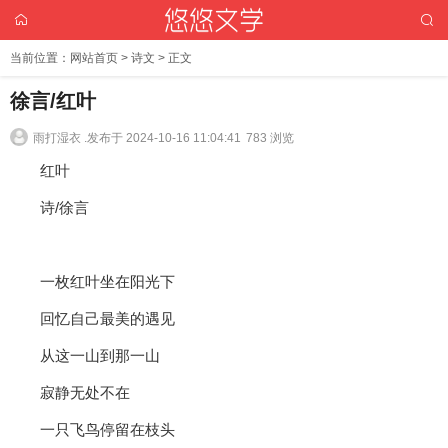
当前位置：
网站首页
>
诗文
> 正文
徐言/红叶
雨打湿衣 .
发布于 2024-10-16 11:04:41
783 浏览
红叶
诗/徐言
一枚红叶坐在阳光下
回忆自己最美的遇见
从这一山到那一山
寂静无处不在
一只飞鸟停留在枝头