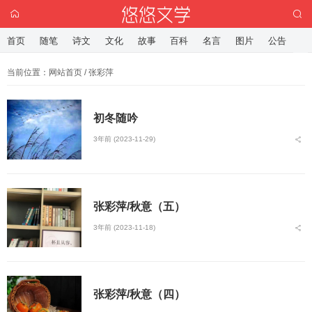
首页
随笔
诗文
文化
故事
百科
名言
图片
公告
当前位置：
网站首页
/ 张彩萍
初冬随吟
3年前 (2023-11-29)
张彩萍/秋意（五）
3年前 (2023-11-18)
张彩萍/秋意（四）