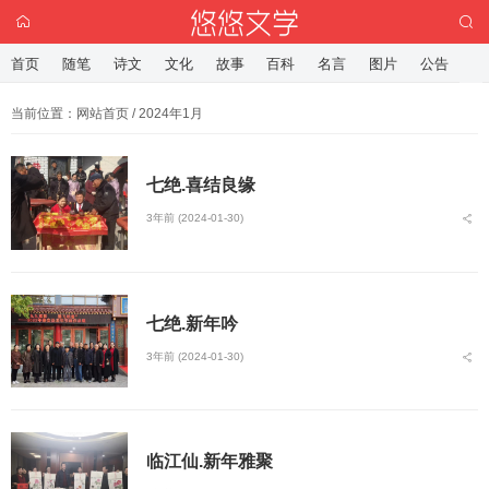
首页
随笔
诗文
文化
故事
百科
名言
图片
公告
当前位置：
网站首页
/ 2024年1月
七绝.喜结良缘
3年前 (2024-01-30)
七绝.新年吟
3年前 (2024-01-30)
临江仙.新年雅聚