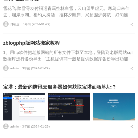
雪花飞.踏雪寻友付福运青霭空林白雪，云山望里虚无。寒鸟归来乍
去，烟岸冰湖。相约人携酒，推杯夕照庐。兴起围炉笑赋，好句连
珠。...
付福运 ⋅
3年前 (2024-01-29)
zblogphp版网站搬家教程
1、用ftp软件把老版网站的所有文件下载至本地，登陆到老版网站sql
数据库进行备份导出（主机提供商一般是提供数据库备份导出功能
的）得到一个sql后缀名的数据库文件，同样下载到本地。2、用ftp软
admin ⋅
3年前 (2024-01-29)
件把老...
宝塔：最新的腾讯云服务器如何获取宝塔面板地址？
admin ⋅
3年前 (2024-01-29)