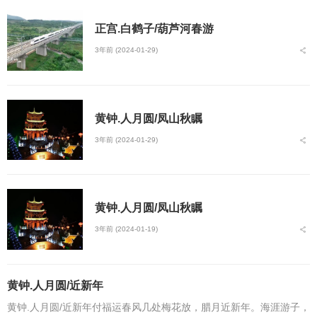
正宫.白鹤子/葫芦河春游
3年前 (2024-01-29)
黄钟.人月圆/凤山秋瞩
3年前 (2024-01-29)
黄钟.人月圆/凤山秋瞩
3年前 (2024-01-19)
黄钟.人月圆/近新年
黄钟.人月圆/近新年付福运春风几处梅花放，腊月近新年。海涯游子，