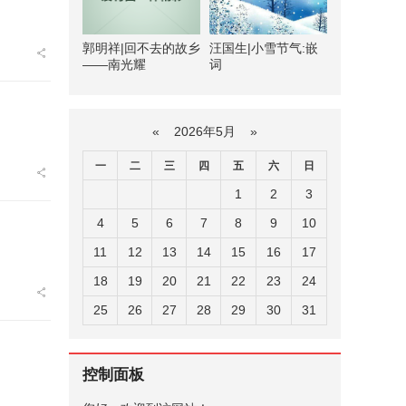
郭明祥|回不去的故乡
汪国生|小雪节气:嵌
——南光耀
词
«
2026年5月
»
一
二
三
四
五
六
日
1
2
3
4
5
6
7
8
9
10
11
12
13
14
15
16
17
18
19
20
21
22
23
24
25
26
27
28
29
30
31
控制面板