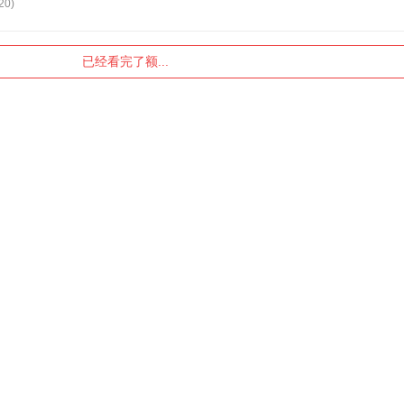
20)
已经看完了额...