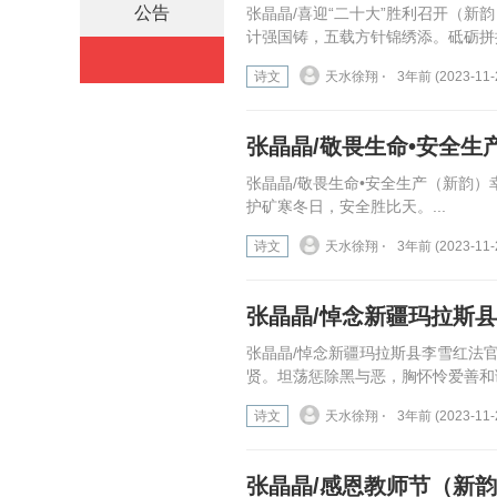
公告
张晶晶/喜迎“二十大”胜利召开（
计强国铸，五载方针锦绣添。砥砺拼搏
诗文
天水徐翔 ⋅
3年前 (2023-11-
张晶晶/敬畏生命•安全生
张晶晶/敬畏生命•安全生产（新韵
护矿寒冬日，安全胜比天。...
诗文
天水徐翔 ⋅
3年前 (2023-11-
张晶晶/悼念新疆玛拉斯
张晶晶/悼念新疆玛拉斯县李雪红法
贤。坦荡惩除黑与恶，胸怀怜爱善和谦
诗文
天水徐翔 ⋅
3年前 (2023-11-
张晶晶/感恩教师节（新