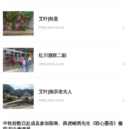
艾叶|秋意
3年前 (2023-11-02)
红川酒联二副
3年前 (2023-11-02)
艾叶|挽宗老夫人
3年前 (2023-11-02)
中秋前数日赴成县参加陈琳、薛虎峻两先生《联心墨语》楹